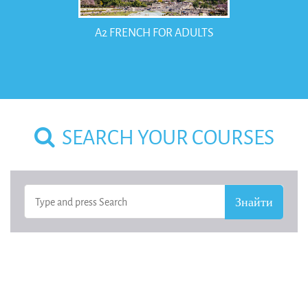
A2 FRENCH FOR ADULTS
SEARCH YOUR COURSES