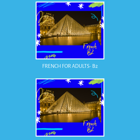
FRENCH FOR ADULTS- B2