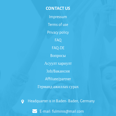
CONTACT US
Impressum
Terms of use
Privacy policy
FAQ
FAQ-DE
Bопросы
Асуулт хариулт
Job/Bакансия
Affiliate/partner
Германд ажиллах сурах
Headquarter is in Baden- Baden, Germany
E-mail:
fulminis@mail.com