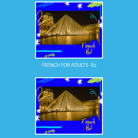
FRENCH FOR ADULTS- B2