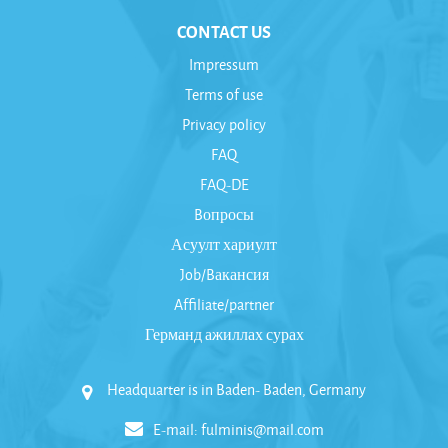
CONTACT US
Impressum
Terms of use
Privacy policy
FAQ
FAQ-DE
Bопросы
Асуулт хариулт
Job/Bакансия
Affiliate/partner
Германд ажиллах сурах
Headquarter is in Baden- Baden, Germany
E-mail:
fulminis@mail.com