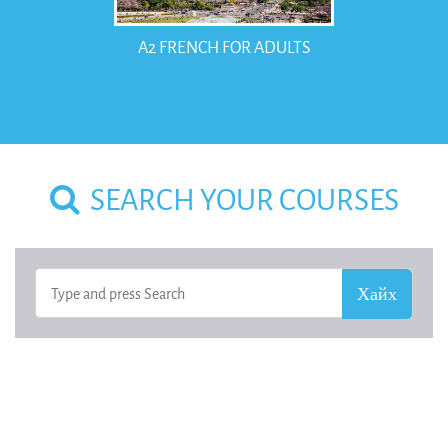
A2 FRENCH FOR ADULTS
SEARCH YOUR COURSES