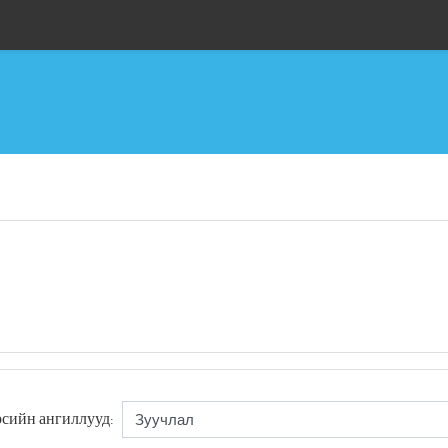
сийн ангиллууд: